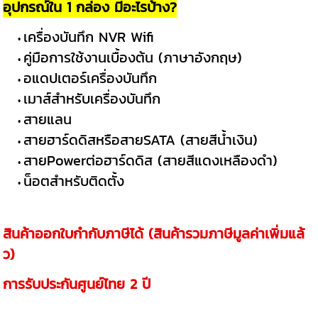
อุปกรณ์ใน 1 กล่อง มีอะไรบ้าง?
เครื่องบันทึก NVR Wifi
คู่มือการใช้งานเบื้องต้น (ภาษาอังกฤษ)
อแดปเตอร์เครื่องบันทึก
เมาส์สำหรับเครื่องบันทึก
สายแลน
สายฮาร์ดดิสหรือสายSATA (สายสีน้ำเงิน)
สายPowerต่อฮาร์ดดิส (สายสีแดงเหลืองดำ)
น็อตสำหรับติดตั้ง
สินค้าออกใบกำกับภาษีได้ (สินค้ารวมภาษีมูลค่าเพิ่มแล้
ว)
การรับประกันศูนย์ไทย 2 ปี