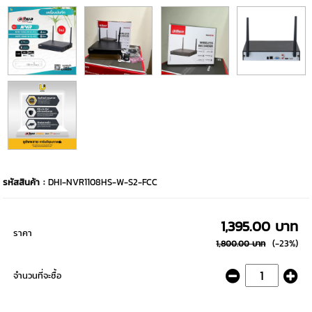
รหัสสินค้า :
DHI-NVR1108HS-W-S2-FCC
1,395.00 บาท
ราคา
(-23%)
1,800.00 บาท
จำนวนที่จะซื้อ