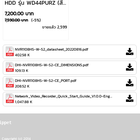
HDD รุ่น WD44PURZ (สี
ม่วง)ฮาร์ดดิสก์สำหรับ
7,200.00 บาท
กล้องวงจรปิด HDD CCTV
7,590.00 บาท
(-5%)
- รับประกันศูนย์3 ปี
ขายแล้ว 2,599
NVR1108HS-W-S2_datasheet_20220816.pdf
402.58 K
DHI-NVR1108HS-W-S2-CE_DIMENSIONS.pdf
109.13 K
DHI-NVR1108HS-W-S2-CE_PORT.pdf
208.52 K
Network_Video_Recorder_Quick_Start_Guide_V1.0.0-Eng.pdf
1,047.88 K
ippet
Copyright (c) 2014