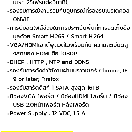
มเรท 25เฟรมต่อวินาที),
รองรับการใช้งานร่วมกับอุปกรณ์ที่รองรับโปรโตคอล
ONVIF
การบีบอัดไฟล์ช่วยในการประหยัดพื้นที่การจัดเก็บข้อ
มูลด้วย Smart H.265 / Smart H.264
VGA/HDMIเอาต์พุตวิดีโอพร้อมกัน ความละเอียดสู
งสุดของ HDMI คือ 1080P
DHCP , HTTP , NTP and DDNS
รองรับการตั้งค่าใช้งานผ่านบราวเซอร์ Chrome; IE
9 or later; Firefox
รองรับฮาร์ดดิสก์ 1 SATA สูงสุด 16TB
มีช่องVGA 1พอร์ต / มีช่องHDMI 1พอร์ต / มีช่อง
USB 2.0หน้า1พอร์ต หลัง1พอร์ต
Power Supply : 12 VDC, 1.5 A