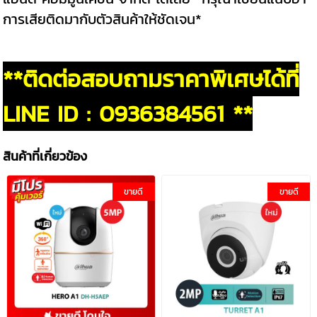
การเสียติดมากับตัวสินค้าให้ชัดเจน*
**ติดต่อสอบถามราคาพิเศษได้ที่
LINE ID : 0936384561 **
สินค้าที่เกี่ยวข้อง
ขายดี
ขายดี