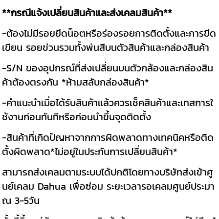
**กรณีแจ้งเปลี่ยนสินค้าและส่งเคลมสินค้า**
-ต้องไม่มีรอยยึดน็อตหรือร่องรอยการติดตั้งและการขีด
เขียน รอยข่วนรวมทั้งพ่นสีบนตัวสินค้าและกล่องสินค้า
-S/N ของอุปกรณ์ที่ส่งเปลี่ยนบนตัวกล้องและกล่องสิน
ค้าต้องตรงกัน *ห้ามสลับกล่องสินค้า*
-คำแนะนำเมื่อได้รับสินค้าแล้วควรเช็คสินค้าและเทสการใ
ช้งานก่อนทันทีหรือก่อนนำขึ้นจุดติดตั้ง
-สินค้าที่เกิดปัญหาจากการผิดพลาดทางเทคนิคหรือติด
ตั้งผิดพลาด*ไม่อยู่ในประกันการเปลี่ยนสินค้า*
สามารถส่งเคลมตามระบบได้ปกติโดยทางบริษัทส่งเข้าศู
นย์เคลม Dahua เพื่อซ่อม ระยะเวลารอเคลมศูนย์ประมา
ณ 3-5วัน