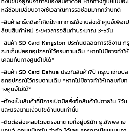
ทั้งนี้ขึ้นอยู่กับอาการของสินค้าด้วย หากทางศูนย์ไม่มีอะไ
หล่ซ่อมเปลี่ยนอาจใช้เวลาในการรอซ่อมมากกว่าปกติ
-สินค้าฮาร์ดดิสก์เกิดปัญหาการใช้งานส่งเข้าศูนย์เพื่อเป
ลี่ยนสินค้าใหม่ ระยะเวลารอสินค้าประมาณ 3-5วัน
-สินค้า SD Card Kingston ประกันตลอดการใช้งาน กรุ
ณาเก็บปลอกอุปกรณ์ไว้ครบตามเดิม *หากไม่มีอาจทำให้
เคลมกับทางศูนย์ไม่ได้*
-สินค้า SD Card Dahua ประกันสินค้า7ปี กรุณาเก็บปล
อกอุปกรณ์ไว้ครบตามเดิม *หากไม่มีอาจทำให้เคลมกับท
างศูนย์ไม่ได้*
-ต้องเป็นสินค้าที่มีการเปิดบิลสั่งซื้อสินค้าไปภายใน 7วัน
และตรงตามเงื่อนไขด้านบนเท่านั้น
-ติดต่อส่งเคลมโดยตรงมาตามที่อยู่บริษัท ยู.ซัพพลาย
แอนด์ คอมมูนิเคชั่น จำกัด ได้เลย *กรุณาเขียนแนบอา