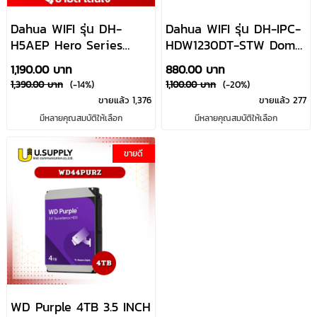
Dahua WIFI รุ่น DH-
Dahua WIFI รุ่น DH-IPC-
H5AEP Hero Series
HDW1230DT-STW Dome
5MP-Indoor Fixed-focal
2MP
1,190.00 บาท
880.00 บาท
Wi-Fi Pan & Tilt
1,390.00 บาท
(-14%)
1,100.00 บาท
(-20%)
Network Camera
ขายแล้ว 1,376
ขายแล้ว 277
มีหลายคุณสมบัติให้เลือก
มีหลายคุณสมบัติให้เลือก
ขายดี
WD Purple 4TB 3.5 INCH