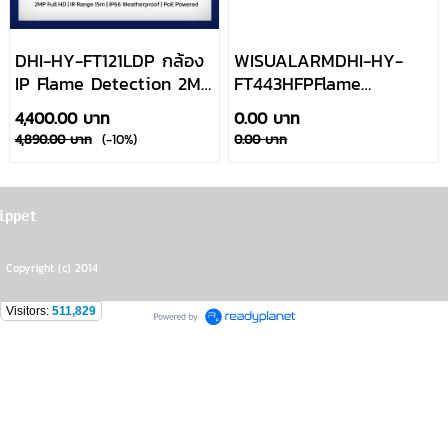
DHI-HY-FT121LDP กล้อง
WISUALARMDHI-HY-
IP Flame Detection 2MP
FT443HFPFlame
+ Thermal VOx ตรวจจับ
Detection Network
4,400.00 บาท
0.00 บาท
เปลวไฟพร้อมไซเรนและไฟ
Camera Pro
4,890.00 บาท
(-10%)
0.00 บาท
เตือน Dahua By Usupply
ippet
Copyright (c) 2014
Visitors:
511,829