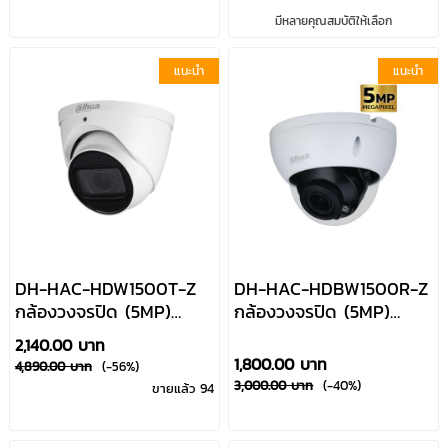
มีหลายคุณสมบัติให้เลือก
แนะนำ
แนะนำ
DH-HAC-HDW1500T-Z
DH-HAC-HDBW1500R-Z
กล้องวงจรปิด (5MP)
กล้องวงจรปิด (5MP)
HDCVI ระบบอินฟาเรดก
HDCVI ระบบอินฟาเรดก
2,140.00 บาท
ลางคืน เลนส์ซูมได้ Dahua
ลางคืน เลนส์ซูมได้ Dahua
1,800.00 บาท
4,890.00 บาท
(-56%)
By Usupply
By Usupply
3,000.00 บาท
(-40%)
ขายแล้ว 94