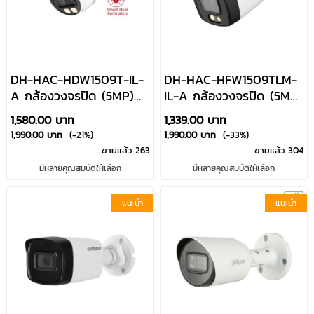
DH-HAC-HDW1509T-IL-
DH-HAC-HFW1509TLM-
A กล้องวงจรปิด (5MP)
IL-A กล้องวงจรปิด (5MP)
Full-Color Smart Dual
Full-Color Smart Dual
1,580.00 บาท
1,339.00 บาท
Light HDCVI มีไมค์บันทึก
Light HDCVI มีไมค์บันทึก
1,990.00 บาท
(-21%)
1,990.00 บาท
(-33%)
เสียง Dahua By Usupply
เสียง Dahua By Usupply
ขายแล้ว 263
ขายแล้ว 304
มีหลายคุณสมบัติให้เลือก
มีหลายคุณสมบัติให้เลือก
แนะนำ
แนะนำ