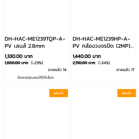
DH-HAC-ME1239TQP-A-
DH-HAC-ME1239HP-A-
PV เลนส์ 2.8mm
PV กล้องวงจรปิด (2MP)
เลนส์ 2.8 mm บิ้วอินไมค์
1,330.00 บาท
1,440.00 บาท
Dahua HDCVI FullColor
1,880.00 บาท
(-29%)
2,190.00 บาท
(-34%)
บันทึกภาพสี24ชม.
ขายแล้ว 14
ขายแล้ว 17
มีหลายคุณสมบัติให้เลือก
แนะนำ
แนะนำ