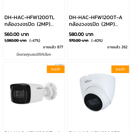
DH-HAC-HFW1200TL
DH-HAC-HFW1200T-A
กล้องวงจรปิด (2MP)
กล้องวงจรปิด (2MP)
HDCVI ระบบอินฟาเรดก
HDCVI ระบบอินฟาเรดก
560.00 บาท
580.00 บาท
ลางคืน Dahua By
ลางคืน มีไมค์บันทึกเสียง
1,060.00 บาท
(-47%)
970.00 บาท
(-40%)
Usupply
Dahua By Usupply
ขายแล้ว 877
ขายแล้ว 262
มีหลายคุณสมบัติให้เลือก
แนะนำ
แนะนำ