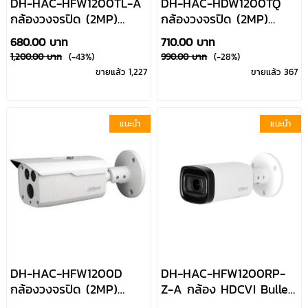
DH-HAC-HFW1200TL-A
DH-HAC-HDW1200TQ
กล้องวงจรปิด (2MP)
กล้องวงจรปิด (2MP)
HDCVI ระบบอินฟาเรดก
HDCVI ระบบอินฟาเรดก
680.00 บาท
710.00 บาท
ลางคืน มีไมค์บันทึกเสียง
ลางคืน Dahua By
1,200.00 บาท
(-43%)
990.00 บาท
(-28%)
Dahua By Usupply
Usupply
ขายแล้ว 1,227
ขายแล้ว 367
แนะนำ
แนะนำ
DH-HAC-HFW1200D
DH-HAC-HFW1200RP-
กล้องวงจรปิด (2MP)
Z-A กล้อง HDCVI Bullet
HDCVI ระบบอินฟาเรดก
2MP เลนส์ Motorized