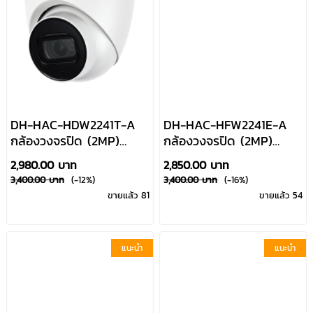
DH-HAC-HDW2241T-A
DH-HAC-HFW2241E-A
กล้องวงจรปิด (2MP)
กล้องวงจรปิด (2MP)
HDCVI ระบบอินฟาเรดก
HDCVI ระบบอินฟาเรดก
2,980.00 บาท
2,850.00 บาท
ลางคืน มีไมค์บันทึกเสียง
ลางคืน มีไมค์บันทึกเสียง
3,400.00 บาท
(-12%)
3,400.00 บาท
(-16%)
Dahua By Usupply
Dahua By Usupply
ขายแล้ว 81
ขายแล้ว 54
แนะนำ
แนะนำ