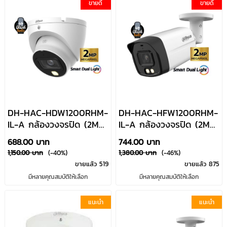
ขายดี
ขายดี
DH-HAC-HDW1200RHM-
DH-HAC-HFW1200RHM-
IL-A กล้องวงจรปิด (2MP)
IL-A กล้องวงจรปิด (2MP)
Smart Dual Light
Smart Dual Light
688.00 บาท
744.00 บาท
HDCVI มีไมค์บันทึกเสียง
HDCVI มีไมค์บันทึกเสียง
1,150.00 บาท
(-40%)
1,380.00 บาท
(-46%)
Dahua By Usupply
Dahua By Usupply
ขายแล้ว 519
ขายแล้ว 875
มีหลายคุณสมบัติให้เลือก
มีหลายคุณสมบัติให้เลือก
แนะนำ
แนะนำ