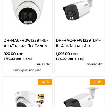
DH-HAC-HDW1239T-IL-
DH-HAC-HFW1239TLM-
A กล้องวงจรปิด Dahua
IL-A กล้องวงจรปิด
HDCVI (2MP) Full-Color
Dahua HDCVI (2MP)
920.00 บาท
1,095.00 บาท
Smart Dual Light มีไมค์
Full-Color Smart Dual
1,750.00 บาท
(-47%)
1,910.00 บาท
(-43%)
บันทึกเสียง Dahua By
Light มีไมค์บันทึกเสียง
ขายแล้ว 326
ขายแล้ว 478
Usupply
Dahua By Usupply
มีหลายคุณสมบัติให้เลือก
แนะนำ
แนะนำ