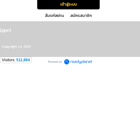
ลืมรหัสผ่าน
สมัครสมาชิก
ippet
Copyright (c) 2014
Visitors:
511,984