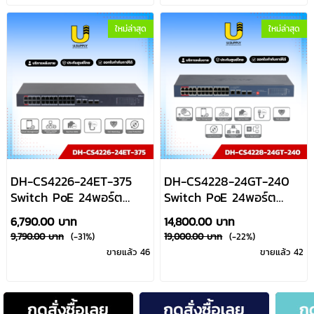
ใหม่ล่าสุด
ใหม่ล่าสุด
DH-CS4226-24ET-375
DH-CS4228-24GT-240
Switch PoE 24พอร์ต
Switch PoE 24พอร์ต
10/100Mbps+2Uplink
Gigabit
6,790.00 บาท
14,800.00 บาท
10/100/1000Mbps+2Uplink
10/100/1000Mbps+2Uplin
9,790.00 บาท
(-31%)
19,000.00 บาท
(-22%)
SFP 1000 Mbps Dahua
10/100/1000Mbps+2Uplin
ขายแล้ว 46
ขายแล้ว 42
By Usupply
SFP 1000 Mbps Dahua
By Usupply