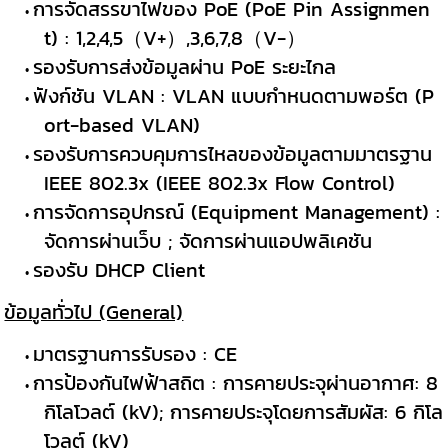
การจัดสรรขาไฟของ PoE (PoE Pin Assignmen
t) : 1,2,4,5（V+）,3,6,7,8（V-）
รองรับการส่งข้อมูลผ่าน PoE ระยะไกล
ฟังก์ชัน VLAN : VLAN แบบกำหนดตามพอร์ต (P
ort-based VLAN)
รองรับการควบคุมการไหลของข้อมูลตามมาตรฐาน
IEEE 802.3x (IEEE 802.3x Flow Control)
การจัดการอุปกรณ์ (Equipment Management) :
จัดการผ่านเว็บ ; จัดการผ่านแอปพลิเคชัน
รองรับ DHCP Client
ข้อมูลทั่วไป (General)
มาตรฐานการรับรอง : CE
การป้องกันไฟฟ้าสถิต : การคายประจุผ่านอากาศ: 8
กิโลโวลต์ (kV); การคายประจุโดยการสัมผัส: 6 กิโล
โวลต์ (kV)