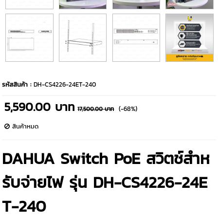
รหัสสินค้า :
DH-CS4226-24ET-240
5,590.00 บาท
(-68%)
17,500.00 บาท
สินค้าหมด
DAHUA Switch PoE สวิตช์สำห
รับจ่ายไฟ รุ่น DH-CS4226-24E
T-240