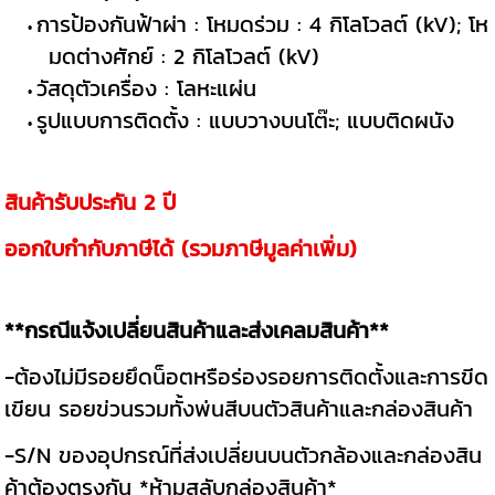
การป้องกันฟ้าผ่า : โหมดร่วม : 4 กิโลโวลต์ (kV); โห
มดต่างศักย์ : 2 กิโลโวลต์ (kV)
วัสดุตัวเครื่อง : โลหะแผ่น
รูปแบบการติดตั้ง : แบบวางบนโต๊ะ; แบบติดผนัง
สินค้ารับประกัน 2 ปี
ออกใบกำกับภาษีได้ (รวมภาษีมูลค่าเพิ่ม)
**กรณีแจ้งเปลี่ยนสินค้าและส่งเคลมสินค้า**
-ต้องไม่มีรอยยึดน็อตหรือร่องรอยการติดตั้งและการขีด
เขียน รอยข่วนรวมทั้งพ่นสีบนตัวสินค้าและกล่องสินค้า
-S/N ของอุปกรณ์ที่ส่งเปลี่ยนบนตัวกล้องและกล่องสิน
ค้าต้องตรงกัน *ห้ามสลับกล่องสินค้า*