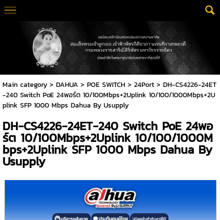
Main category
>
DAHUA
>
POE SWITCH
>
24Port
> DH-CS4226-24ET
-240 Switch PoE 24พอร์ต 10/100Mbps+2Uplink 10/100/1000Mbps+2U
plink SFP 1000 Mbps Dahua By Usupply
DH-CS4226-24ET-240 Switch PoE 24พอ
ร์ต 10/100Mbps+2Uplink 10/100/1000M
bps+2Uplink SFP 1000 Mbps Dahua By
Usupply