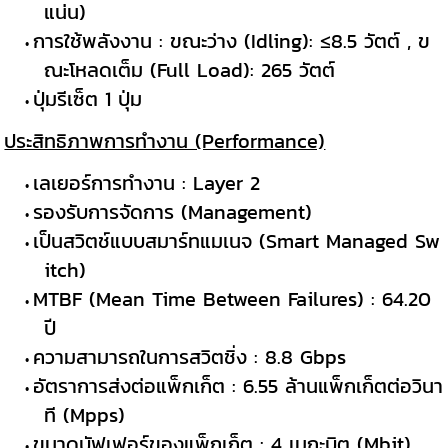
แน่น)
การใช้พลังงาน : ขณะว่าง (Idling): ≤8.5 วัตต์ , ข
ณะโหลดเต็ม (Full Load): 265 วัตต์
ปุ่มรีเซ็ต 1 ปุ่ม
ประสิทธิภาพการทำงาน (Performance)
เลเยอร์การทำงาน : Layer 2
รองรับการจัดการ (Management)
เป็นสวิตช์แบบสมาร์ทแมเนจ (Smart Managed Sw
itch)
MTBF (Mean Time Between Failures) : 64.20
ปี
ความสามารถในการสวิตชิ่ง : 8.8 Gbps
อัตราการส่งต่อแพ็กเก็ต : 6.55 ล้านแพ็กเก็ตต่อวินา
ที (Mpps)
ขนาดบัฟเฟอร์ของแพ็กเก็ต : 4 เมกะบิต (Mbit)