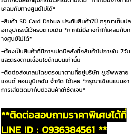
ณาเก็บปลอกอุปกรณ์ไว้ครบตามเดิม *หากไม่มีอาจทำให้
เคลมกับทางศูนย์ไม่ได้*
-สินค้า SD Card Dahua ประกันสินค้า7ปี กรุณาเก็บปล
อกอุปกรณ์ไว้ครบตามเดิม *หากไม่มีอาจทำให้เคลมกับท
างศูนย์ไม่ได้*
-ต้องเป็นสินค้าที่มีการเปิดบิลสั่งซื้อสินค้าไปภายใน 7วัน
และตรงตามเงื่อนไขด้านบนเท่านั้น
-ติดต่อส่งเคลมโดยตรงมาตามที่อยู่บริษัท ยู.ซัพพลาย
แอนด์ คอมมูนิเคชั่น จำกัด ได้เลย *กรุณาเขียนแนบอา
การเสียติดมากับตัวสินค้าให้ชัดเจน*
**ติดต่อสอบถามราคาพิเศษได้ที่
LINE ID : 0936384561 **