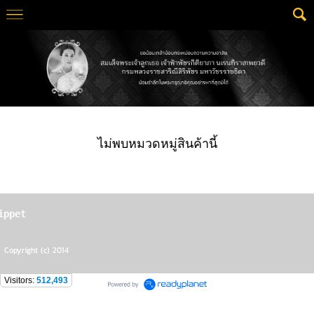
ไม่พบหมวดหมู่สินค้านี้
ippet
Copyright (c) 2014
Visitors:
512,493