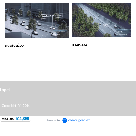
ทางหลวง
ถนนในเมือง
ippet
Copyright (c) 2014
Visitors:
511,899