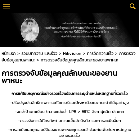
หน้าแรก
>
รวมบทความ และรีวิว
>
Hikvision
>
การวัดความเร็ว
>
การตรวจ
จับข้อมูลยานพาหนะ
>
การตรวจจับข้อมูลคุณลักษณะของยานพาหนะ
การตรวจจับข้อมูลคุณลักษณะของยาน
พาหนะ
การแก้ไขเหตุการณ์อย่างรวดเร็วพร้อมการระบุตำแหน่งหลักฐานที่รวดเร็ว
-ปรับปรุงประสิทธิภาพการแก้ไขกรณีและปัญหาด้วยเมตาดาต้าที่มีมูลค่าสูง
-จดจำป้ายทะเบียน (ความแม่นยำ LPR > 98%) สีรถ ผู้ผลิต ประเภท
-ตรวจจับการใช้โทรศัพท์ สถานะเข็มขัดนิรภัย และการละเมิดอื่นๆ
-การละเมิดและคุณสมบัติของยานพาหนะถูกรวมเข้าด้วยกันเพื่อค้นหาหลักฐาน
อย่างรวดเร็ว