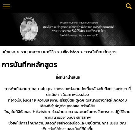
หน้าแรก
>
รวมบทความ และรีวิว
>
Hikvision
>
การบันทึกหลักสูตร
การบันทึกหลักสูตร
สิ่งที่เรานำเสนอ
การดำเนินงานภาคสนามในอุตสาหกรรมพลังงานมักเกี่ยวข้องกับกิจกรรมต่างๆ ที่
ดำเนินการในสภาพแวดล้อม
ที่อาจเป็นอันตราย ความเสียหายหรืออุบัติเหตุใดๆ ในสนามอาจก่อให้เกิดความ
เสี่ยงที่สำคัญต่อบุคคลและทรัพย์สิน
โซลูชันดิจิทัลของ Hikvision ช่วยอำนวยความสะดวกในการจัดการการปฏิบัติงาน
ภาคสนามอย่างมีประสิทธิภาพ
ช่วยให้มีการรักษาความปลอดภัยอย่างต่อเนื่องและปฏิบัติตามกฎระเบียบ ขณะ
เดียวกันก็ให้การมองเห็นที่ดียิ่งขึ้น