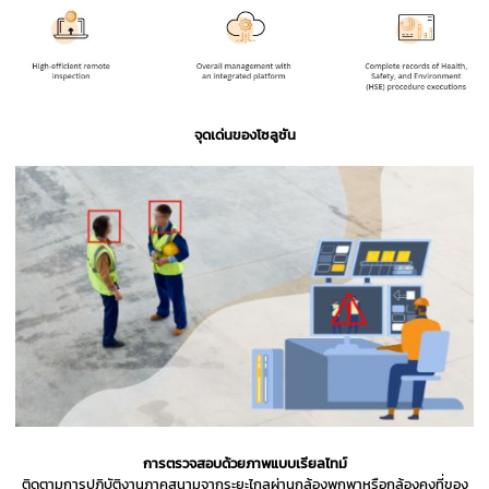
จุดเด่นของโซลูชัน
การตรวจสอบด้วยภาพแบบเรียลไทม์
ติดตามการปฏิบัติงานภาคสนามจากระยะไกลผ่านกล้องพกพาหรือกล้องคงที่ของ