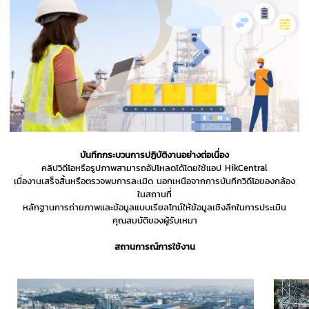
บันทึกกระบวนการปฏิบัติงานอย่างต่อเนื่อง
คลิปวิดีโอหรือรูปภาพสามารถอัปโหลดได้โดยใช้แอป HikCentral
เมื่องานเสร็จสิ้นหรือตรวจพบการละเมิด นอกเหนือจากการบันทึกวิดีโอของกล้อง
ในสถานที่
หลักฐานการถ่ายภาพและข้อมูลแบบเรียลไทม์ให้ข้อมูลเชิงลึกในการประเมิน
คุณสมบัติของผู้รับเหมา
สถานการณ์การใช้งาน